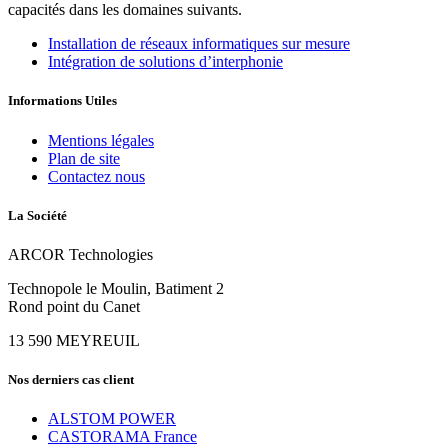
capacités dans les domaines suivants.
Installation de réseaux informatiques sur mesure
Intégration de solutions d’interphonie
Informations Utiles
Mentions légales
Plan de site
Contactez nous
La Société
ARCOR Technologies
Technopole le Moulin, Batiment 2
Rond point du Canet
13 590
MEYREUIL
Nos derniers cas client
ALSTOM POWER
CASTORAMA France