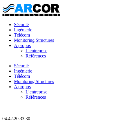
Sécurité
Ingénierie
Télécom
Monitoring Structures
A propos
L’entreprise
Références
Sécurité
Ingénierie
Télécom
Monitoring Structures
A propos
L’entreprise
Références
04.42.20.33.30