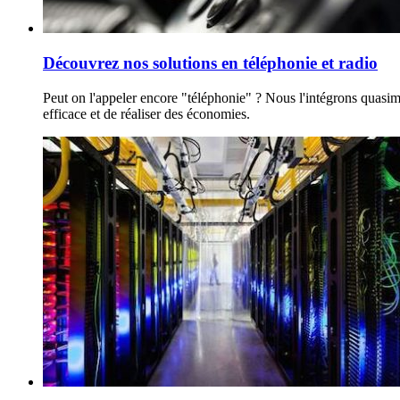
Découvrez nos solutions en téléphonie et radio
Peut on l'appeler encore "téléphonie" ? Nous l'intégrons quasime
efficace et de réaliser des économies.