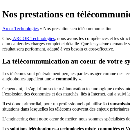
Nos prestations en télécommuni
Arcor Technologies
» Nos prestations en télécommunication
Chez
ARCOR Technologies
, nous avons les compétences et les struc
d'un cahier des charges complet et détaillé. Que le système demandé so
résultat sera performant, adapté à vos besoin et cost-effective.
La télécommunication au coeur de votre s
Les télécoms sont généralement perçues par les usager comme des techn
anglophones appellent une
« commodity »
.
Cependant, il s’agit d’un secteur à innovation technologique croissant
l’explosion des économies et des marchés, liés à Internet, qui a suivi
Il est donc primordial, pour un professionnel qui utilise
la transmissio
situations dans lesquelles les télécoms couvrent des enjeux prioritaires (
L’engineering étant notre cœur de métier, nous sommes spécialistes de
Les
solutions téléphoniques a technologies mixte
,
commutées et V