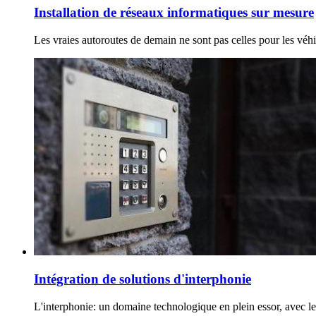
Installation de réseaux informatiques sur mesure
Les vraies autoroutes de demain ne sont pas celles pour les véhicul
Intégration de solutions d'interphonie
L'interphonie: un domaine technologique en plein essor, avec les 