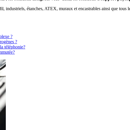
il, industriels, étanches, ATEX, muraux et encastrables ainsi que tous le
plexe ?
érogènes ?
 la téléphonie?
ommutée?